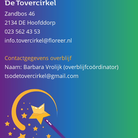
De Tovercirkel
Zandbos 46
2134 DE Hoofddorp
023 562 43 53
info.tovercirkel@floreer.nl
Contactgegevens overblijf
Naam: Barbara Vrolijk (overblijfcoördinator)
tsodetovercirkel@gmail.com